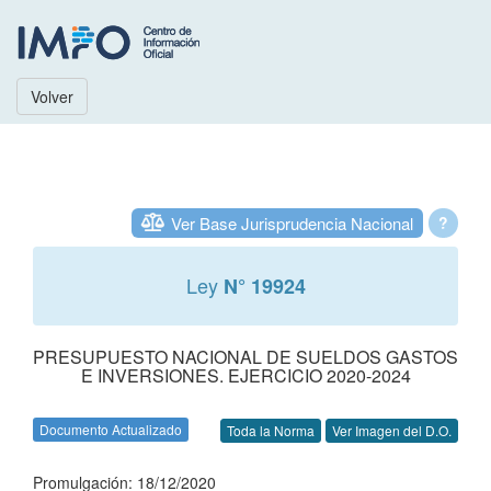
Volver
Ver Base Jurisprudencia Nacional
?
Ley
N° 19924
PRESUPUESTO NACIONAL DE SUELDOS GASTOS
E INVERSIONES. EJERCICIO 2020-2024
Documento Actualizado
Toda la Norma
Ver Imagen del D.O.
Promulgación: 18/12/2020