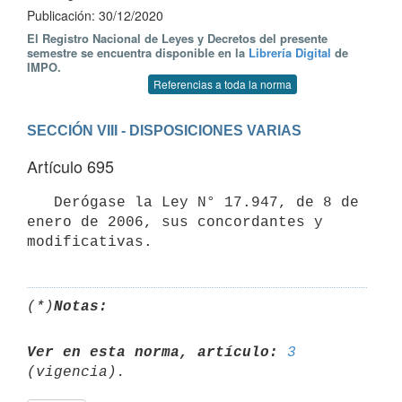
Publicación: 30/12/2020
El Registro Nacional de Leyes y Decretos del presente
semestre se encuentra disponible en la
Librería Digital
de
IMPO.
Referencias a toda la norma
SECCIÓN VIII - DISPOSICIONES VARIAS
Artículo 695
   Derógase la Ley N° 17.947, de 8 de 
enero de 2006, sus concordantes y 
(*)
Notas:
Ver en esta norma, artículo:
3