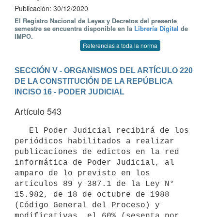
Publicación: 30/12/2020
El Registro Nacional de Leyes y Decretos del presente
semestre se encuentra disponible en la
Librería Digital
de
IMPO.
Referencias a toda la norma
SECCIÓN V - ORGANISMOS DEL ARTÍCULO 220 
DE LA CONSTITUCIÓN DE LA REPÚBLICA
INCISO 16 - PODER JUDICIAL
Artículo 543
   El Poder Judicial recibirá de los 
periódicos habilitados a realizar 
publicaciones de edictos en la red 
informática de Poder Judicial, al 
amparo de lo previsto en los 
artículos 89 y 387.1 de la Ley N° 
15.982, de 18 de octubre de 1988 
(Código General del Proceso) y 
modificativas, el 60% (sesenta por 