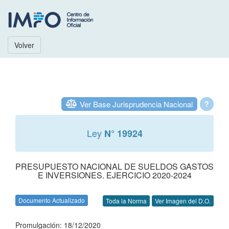
Volver
Ver Base Jurisprudencia Nacional
?
Ley
N° 19924
PRESUPUESTO NACIONAL DE SUELDOS GASTOS
E INVERSIONES. EJERCICIO 2020-2024
Documento Actualizado
Toda la Norma
Ver Imagen del D.O.
Promulgación: 18/12/2020