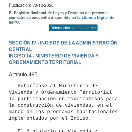
Publicación: 30/12/2020
El Registro Nacional de Leyes y Decretos del presente
semestre se encuentra disponible en la
Librería Digital
de
IMPO.
Referencias a toda la norma
SECCIÓN IV - INCISOS DE LA ADMINISTRACIÓN 
CENTRAL
INCISO 14 - MINISTERIO DE VIVIENDA Y 
ORDENAMIENTO TERRITORIAL
Artículo 465
   Autorízase al Ministerio de 
Vivienda y Ordenamiento Territorial 
la participación en fideicomisos para 
la construcción de viviendas, en el 
marco de los programas habitacionales 
implementados por el Inciso.

   El Ministerio de Vivienda y 