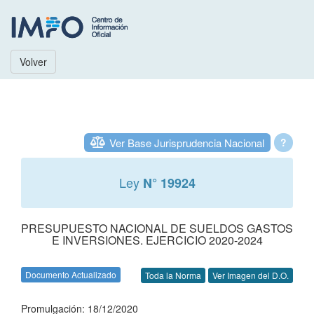
Volver
Ver Base Jurisprudencia Nacional
?
Ley
N° 19924
PRESUPUESTO NACIONAL DE SUELDOS GASTOS
E INVERSIONES. EJERCICIO 2020-2024
Documento Actualizado
Toda la Norma
Ver Imagen del D.O.
Promulgación: 18/12/2020