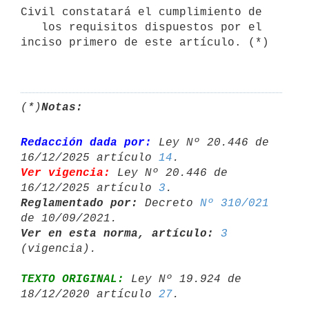
Civil constatará el cumplimiento de

   los requisitos dispuestos por el 
inciso primero de este artículo. (*)

(*)
Notas:
Redacción dada por:
 Ley Nº 20.446 de 
16/12/2025 artículo 
14
Ver vigencia:
 Ley Nº 20.446 de 
16/12/2025 artículo 
3
Reglamentado por:
 Decreto 
Nº 310/021
Ver en esta norma, artículo:
3
TEXTO ORIGINAL:
 Ley Nº 19.924 de 
18/12/2020 artículo 
27