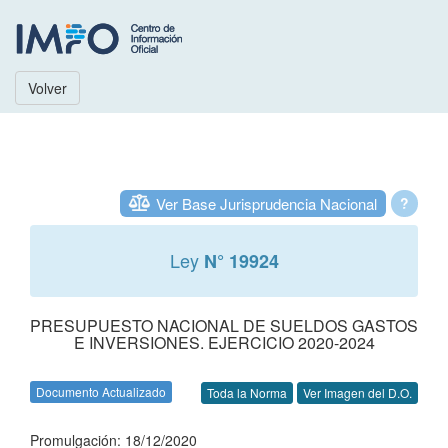
Volver
Ver Base Jurisprudencia Nacional
?
Ley
N° 19924
PRESUPUESTO NACIONAL DE SUELDOS GASTOS
E INVERSIONES. EJERCICIO 2020-2024
Documento Actualizado
Toda la Norma
Ver Imagen del D.O.
Promulgación: 18/12/2020