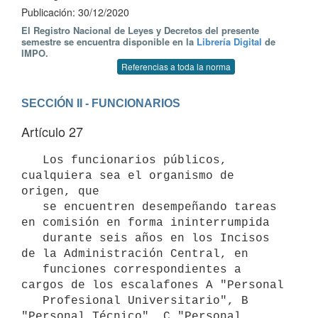
Publicación: 30/12/2020
El Registro Nacional de Leyes y Decretos del presente
semestre se encuentra disponible en la
Librería Digital
de
IMPO.
Referencias a toda la norma
SECCIÓN II - FUNCIONARIOS
Artículo 27
   Los funcionarios públicos, 
cualquiera sea el organismo de 
origen, que 

   se encuentren desempeñando tareas 
en comisión en forma ininterrumpida 

   durante seis años en los Incisos 
de la Administración Central, en 

   funciones correspondientes a 
cargos de los escalafones A "Personal 

   Profesional Universitario", B 
"Personal Técnico", C "Personal 
