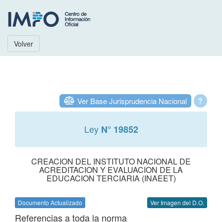
Volver
Ver Base Jurisprudencia Nacional
?
Ley
N° 19852
CREACION DEL INSTITUTO NACIONAL DE
ACREDITACION Y EVALUACION DE LA
EDUCACION TERCIARIA (INAEET)
Documento Actualizado
Ver Imagen del D.O.
Referencias a toda la norma