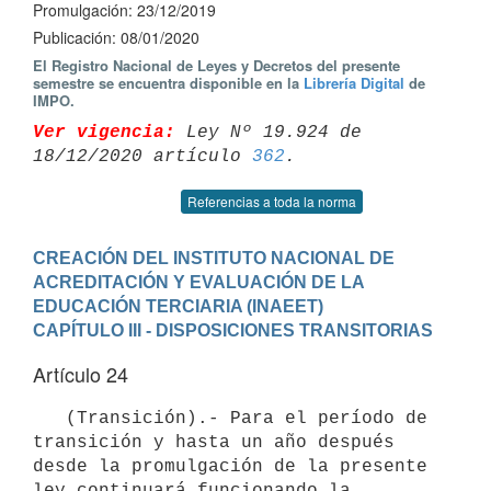
Promulgación: 23/12/2019
Publicación: 08/01/2020
El Registro Nacional de Leyes y Decretos del presente
semestre se encuentra disponible en la
Librería Digital
de
IMPO.
Ver vigencia:
 Ley Nº 19.924 de 
18/12/2020 artículo 
362
Referencias a toda la norma
CREACIÓN DEL INSTITUTO NACIONAL DE 
ACREDITACIÓN Y EVALUACIÓN DE LA 
EDUCACIÓN TERCIARIA (INAEET)
CAPÍTULO III - DISPOSICIONES TRANSITORIAS
Artículo 24
   (Transición).- Para el período de 
transición y hasta un año después 
desde la promulgación de la presente 
ley continuará funcionando la 