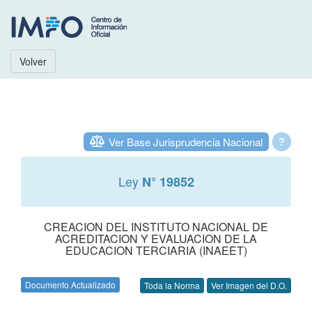
Volver
Ver Base Jurisprudencia Nacional
?
Ley
N° 19852
CREACION DEL INSTITUTO NACIONAL DE
ACREDITACION Y EVALUACION DE LA
EDUCACION TERCIARIA (INAEET)
Documento Actualizado
Toda la Norma
Ver Imagen del D.O.