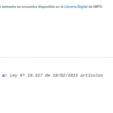
te semestre se encuentra disponible en la
Librería Digital
de IMPO.
 a: