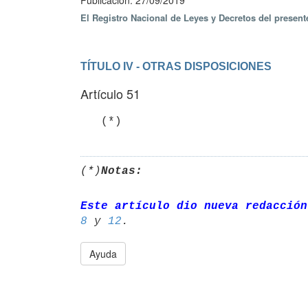
Publicación: 27/09/2019
El Registro Nacional de Leyes y Decretos del presen
TÍTULO IV - OTRAS DISPOSICIONES
Artículo 51
   (*)
(*)
Notas:
Este artículo dio nueva redacción
8
 y 
12
Ayuda