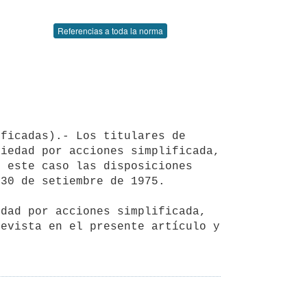
Referencias a toda la norma
iedad por acciones simplificada, 
 este caso las disposiciones 
30 de setiembre de 1975.

evista en el presente artículo y 