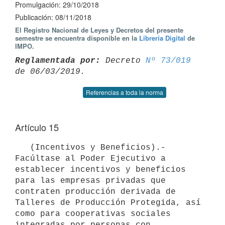
Promulgación: 29/10/2018
Publicación: 08/11/2018
El Registro Nacional de Leyes y Decretos del presente
semestre se encuentra disponible en la
Librería Digital
de
IMPO.
Reglamentada por:
 Decreto 
Nº 73/019
Referencias a toda la norma
Artículo 15
   (Incentivos y Beneficios).- 
Facúltase al Poder Ejecutivo a 
establecer incentivos y beneficios 
para las empresas privadas que 
contraten producción derivada de 
Talleres de Producción Protegida, así 
como para cooperativas sociales 
integradas por personas con 