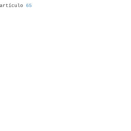
 artículo 
65