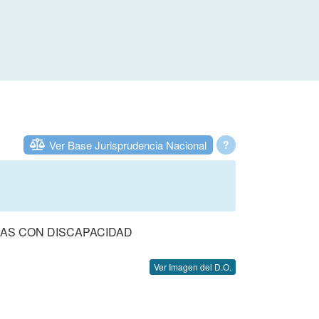
Ver Base Jurisprudencia Nacional
?
AS CON DISCAPACIDAD
Ver Imagen del D.O.