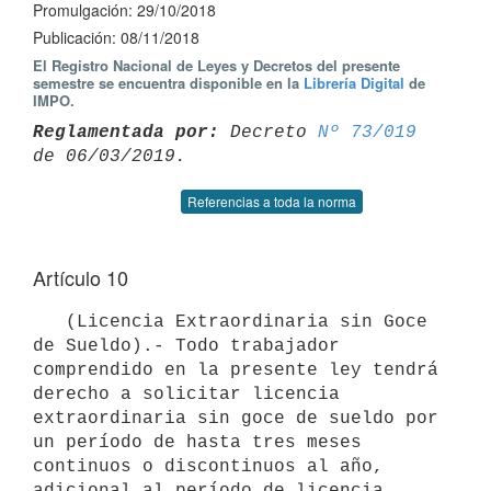
Promulgación: 29/10/2018
Publicación: 08/11/2018
El Registro Nacional de Leyes y Decretos del presente
semestre se encuentra disponible en la
Librería Digital
de
IMPO.
Reglamentada por:
 Decreto 
Nº 73/019
Referencias a toda la norma
Artículo 10
   (Licencia Extraordinaria sin Goce 
de Sueldo).- Todo trabajador 
comprendido en la presente ley tendrá 
derecho a solicitar licencia 
extraordinaria sin goce de sueldo por 
un período de hasta tres meses 
continuos o discontinuos al año, 
adicional al período de licencia 