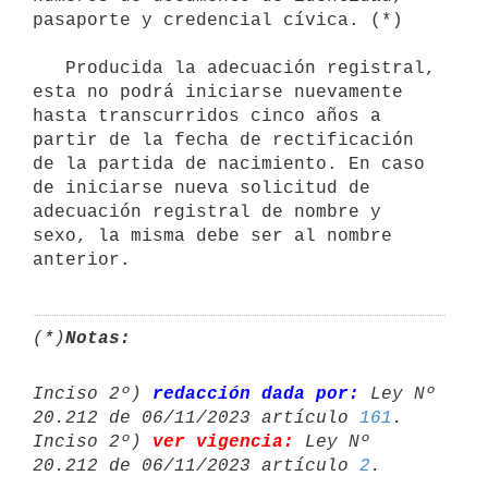
pasaporte y credencial cívica. (*)

   Producida la adecuación registral, 
esta no podrá iniciarse nuevamente 
hasta transcurridos cinco años a 
partir de la fecha de rectificación 
de la partida de nacimiento. En caso 
de iniciarse nueva solicitud de 
adecuación registral de nombre y 
sexo, la misma debe ser al nombre 
anterior.
(*)
Notas:
Inciso 2º) 
redacción dada por:
 Ley Nº 
20.212 de 06/11/2023 artículo 
161
.

Inciso 2º) 
ver vigencia:
 Ley Nº 
20.212 de 06/11/2023 artículo 
2