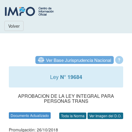
Volver
Ver Base Jurisprudencia Nacional
?
Ley
N° 19684
APROBACION DE LA LEY INTEGRAL PARA
PERSONAS TRANS
Documento Actualizado
Toda la Norma
Ver Imagen del D.O.
Promulgación: 26/10/2018