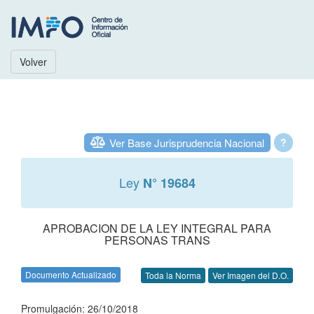
Volver
Ver Base Jurisprudencia Nacional
?
Ley
N° 19684
APROBACION DE LA LEY INTEGRAL PARA
PERSONAS TRANS
Documento Actualizado
Toda la Norma
Ver Imagen del D.O.
Promulgación: 26/10/2018