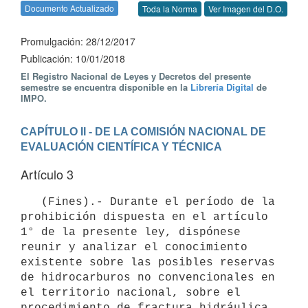
Documento Actualizado
Toda la Norma
Ver Imagen del D.O.
Promulgación: 28/12/2017
Publicación: 10/01/2018
El Registro Nacional de Leyes y Decretos del presente
semestre se encuentra disponible en la
Librería Digital
de
IMPO.
CAPÍTULO II - DE LA COMISIÓN NACIONAL DE 
EVALUACIÓN CIENTÍFICA Y TÉCNICA
Artículo 3
   (Fines).- Durante el período de la 
prohibición dispuesta en el artículo 
1° de la presente ley, dispónese 
reunir y analizar el conocimiento 
existente sobre las posibles reservas 
de hidrocarburos no convencionales en 
el territorio nacional, sobre el 
procedimiento de fractura hidráulica 