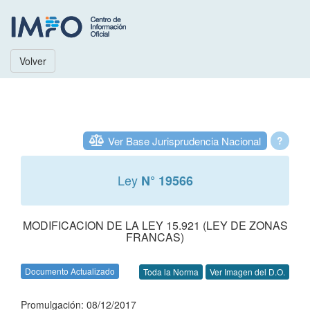
Volver
Ver Base Jurisprudencia Nacional
?
Ley
N° 19566
MODIFICACION DE LA LEY 15.921 (LEY DE ZONAS
FRANCAS)
Documento Actualizado
Toda la Norma
Ver Imagen del D.O.
Promulgación: 08/12/2017