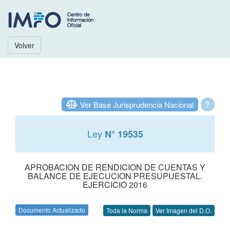
Volver
Ver Base Jurisprudencia Nacional
?
Ley
N° 19535
APROBACION DE RENDICION DE CUENTAS Y
BALANCE DE EJECUCION PRESUPUESTAL.
EJERCICIO 2016
Documento Actualizado
Toda la Norma
Ver Imagen del D.O.