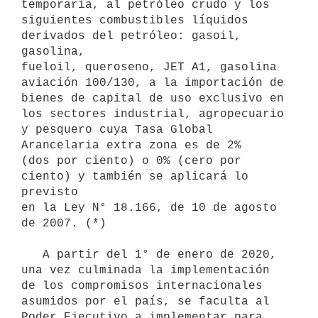
temporaria, al petróleo crudo y los

siguientes combustibles líquidos 
derivados del petróleo: gasoil, 
gasolina,

fueloil, queroseno, JET A1, gasolina 
aviación 100/130, a la importación de

bienes de capital de uso exclusivo en 
los sectores industrial, agropecuario 
y pesquero cuya Tasa Global 
Arancelaria extra zona es de 2%

(dos por ciento) o 0% (cero por 
ciento) y también se aplicará lo 
previsto

en la Ley N° 18.166, de 10 de agosto 
de 2007. (*)

   A partir del 1° de enero de 2020, 
una vez culminada la implementación 
de los compromisos internacionales 
asumidos por el país, se faculta al 
Poder Ejecutivo a implementar para 