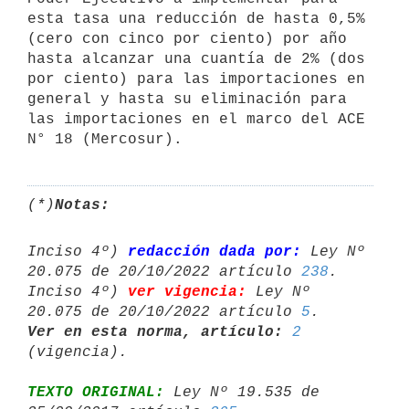
esta tasa una reducción de hasta 0,5% 
(cero con cinco por ciento) por año 
hasta alcanzar una cuantía de 2% (dos 
por ciento) para las importaciones en 
general y hasta su eliminación para 
las importaciones en el marco del ACE 
N° 18 (Mercosur).
(*)
Notas:
Inciso 4º) 
redacción dada por:
 Ley Nº 
20.075 de 20/10/2022 artículo 
238
.

Inciso 4º) 
ver vigencia:
 Ley Nº 
20.075 de 20/10/2022 artículo 
5
Ver en esta norma, artículo:
2
TEXTO ORIGINAL:
 Ley Nº 19.535 de 