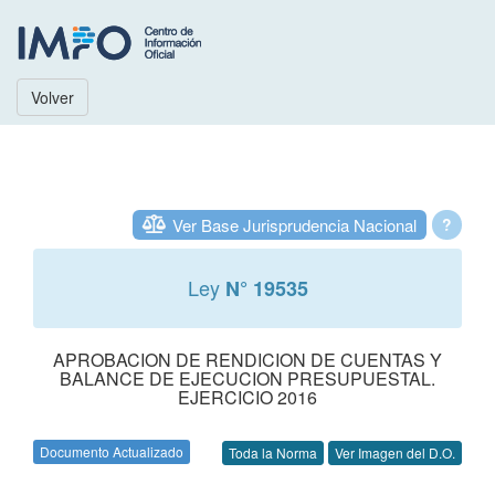
Volver
Ver Base Jurisprudencia Nacional
?
Ley
N° 19535
APROBACION DE RENDICION DE CUENTAS Y
BALANCE DE EJECUCION PRESUPUESTAL.
EJERCICIO 2016
Documento Actualizado
Toda la Norma
Ver Imagen del D.O.