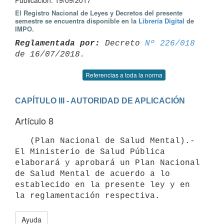
Publicación: 19/09/2017
El Registro Nacional de Leyes y Decretos del presente
semestre se encuentra disponible en la
Librería Digital
de
IMPO.
Reglamentada por:
 Decreto 
Nº 226/018
Referencias a toda la norma
CAPÍTULO III - AUTORIDAD DE APLICACIÓN
Artículo 8
   (Plan Nacional de Salud Mental).- 
El Ministerio de Salud Pública 
elaborará y aprobará un Plan Nacional 
de Salud Mental de acuerdo a lo 
establecido en la presente ley y en 
Ayuda