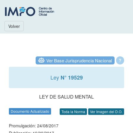
Volver
Ver Base Jurisprudencia Nacional
?
Ley
N° 19529
LEY DE SALUD MENTAL
Documento Actualizado
Toda la Norma
Ver Imagen del D.O.
Promulgación: 24/08/2017