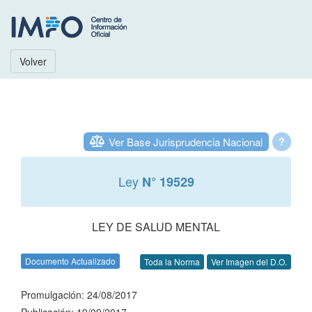
Volver
Ver Base Jurisprudencia Nacional
?
Ley
N° 19529
LEY DE SALUD MENTAL
Documento Actualizado
Toda la Norma
Ver Imagen del D.O.
Promulgación: 24/08/2017