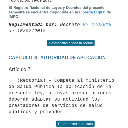
Publicación: 19/09/2017
El Registro Nacional de Leyes y Decretos del presente
semestre se encuentra disponible en la
Librería Digital
de
IMPO.
Reglamentada por:
 Decreto 
Nº 226/018
Referencias a toda la norma
CAPÍTULO III - AUTORIDAD DE APLICACIÓN
Artículo 7
   (Rectoría).- Compete al Ministerio 
de Salud Pública la aplicación de la 
presente ley, a cuyas prescripciones 
deberán adaptar su actividad los 
prestadores de servicios de salud 
Referencias al artículo