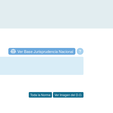
Ver Base Jurisprudencia Nacional
?
Toda la Norma
Ver Imagen del D.O.