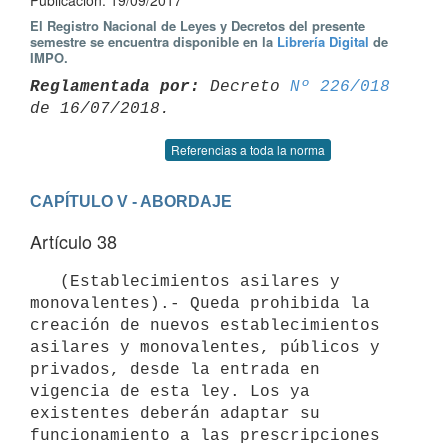
Publicación: 19/09/2017
El Registro Nacional de Leyes y Decretos del presente
semestre se encuentra disponible en la
Librería Digital
de
IMPO.
Reglamentada por:
 Decreto 
Nº 226/018
Referencias a toda la norma
CAPÍTULO V - ABORDAJE
Artículo 38
   (Establecimientos asilares y 
monovalentes).- Queda prohibida la 
creación de nuevos establecimientos 
asilares y monovalentes, públicos y 
privados, desde la entrada en 
vigencia de esta ley. Los ya 
existentes deberán adaptar su 
funcionamiento a las prescripciones 