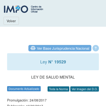
Volver
Ver Base Jurisprudencia Nacional
?
Ley
N° 19529
LEY DE SALUD MENTAL
Documento Actualizado
Toda la Norma
Ver Imagen del D.O.
Promulgación: 24/08/2017