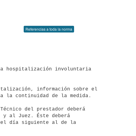
Referencias a toda la norma
a la continuidad de la medida.

 y al Juez. Éste deberá 
el día siguiente al de la 