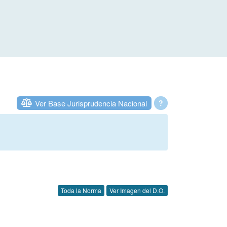
Ver Base Jurisprudencia Nacional
?
Toda la Norma
Ver Imagen del D.O.