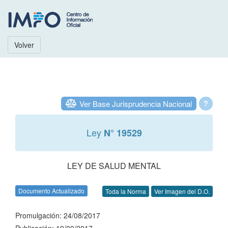
Volver
Ver Base Jurisprudencia Nacional
?
Ley
N° 19529
LEY DE SALUD MENTAL
Documento Actualizado
Toda la Norma
Ver Imagen del D.O.
Promulgación: 24/08/2017