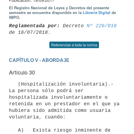
Publicación: 19/09/2017
El Registro Nacional de Leyes y Decretos del presente
semestre se encuentra disponible en la
Librería Digital
de
IMPO.
Reglamentada por:
 Decreto 
Nº 226/018
Referencias a toda la norma
CAPÍTULO V - ABORDAJE
Artículo 30
   (Hospitalización involuntaria).- 
La persona sólo podrá ser 
hospitalizada involuntariamente o 
retenida en un prestador en el que ya 
hubiera sido admitida como usuaria 
voluntaria, cuando:

   A)   Exista riesgo inminente de 