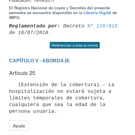
Publicación: 19/09/2017
El Registro Nacional de Leyes y Decretos del presente
semestre se encuentra disponible en la
Librería Digital
de
IMPO.
Reglamentada por:
 Decreto 
Nº 226/018
Referencias a toda la norma
CAPÍTULO V - ABORDAJE
Artículo 25
   (Extensión de la cobertura).- La 
hospitalización no estará sujeta a 
límites temporales de cobertura, 
cualquiera que sea la edad de la 
Ayuda