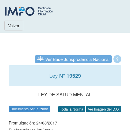
Volver
Ver Base Jurisprudencia Nacional
?
Ley
N° 19529
LEY DE SALUD MENTAL
Documento Actualizado
Toda la Norma
Ver Imagen del D.O.
Promulgación: 24/08/2017