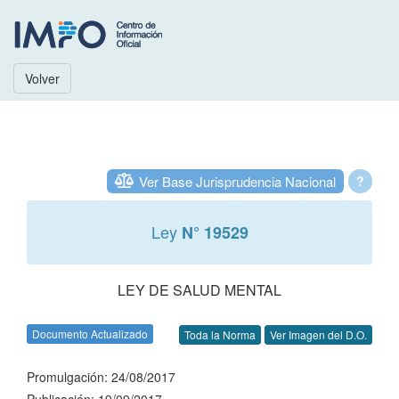
Volver
Ver Base Jurisprudencia Nacional
?
Ley
N° 19529
LEY DE SALUD MENTAL
Documento Actualizado
Toda la Norma
Ver Imagen del D.O.
Promulgación: 24/08/2017