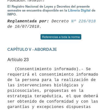
Publicación: 19/09/2017
El Registro Nacional de Leyes y Decretos del presente
semestre se encuentra disponible en la
Librería Digital
de
IMPO.
Reglamentada por:
 Decreto 
Nº 226/018
Referencias a toda la norma
CAPÍTULO V - ABORDAJE
Artículo 23
   (Consentimiento informado).- Se 
requerirá el consentimiento informado 
de la persona para la realización de 
las intervenciones biológicas y 
psicosociales, propuestas en la 
estrategia terapéutica, el que deberá 
ser obtenido de conformidad y con las 
garantías y excepciones dispuestas 