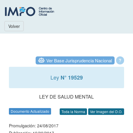
Volver
Ver Base Jurisprudencia Nacional
?
Ley
N° 19529
LEY DE SALUD MENTAL
Documento Actualizado
Toda la Norma
Ver Imagen del D.O.
Promulgación: 24/08/2017