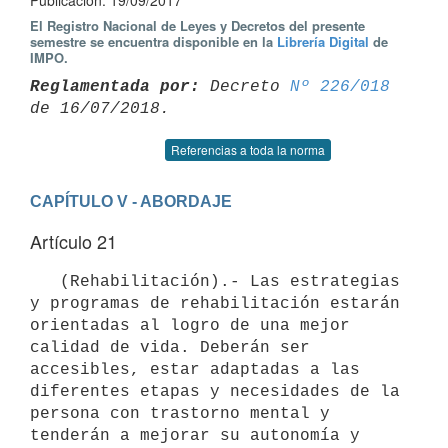
Publicación: 19/09/2017
El Registro Nacional de Leyes y Decretos del presente
semestre se encuentra disponible en la
Librería Digital
de
IMPO.
Reglamentada por:
 Decreto 
Nº 226/018
Referencias a toda la norma
CAPÍTULO V - ABORDAJE
Artículo 21
   (Rehabilitación).- Las estrategias 
y programas de rehabilitación estarán 
orientadas al logro de una mejor 
calidad de vida. Deberán ser 
accesibles, estar adaptadas a las 
diferentes etapas y necesidades de la 
persona con trastorno mental y 
tenderán a mejorar su autonomía y 