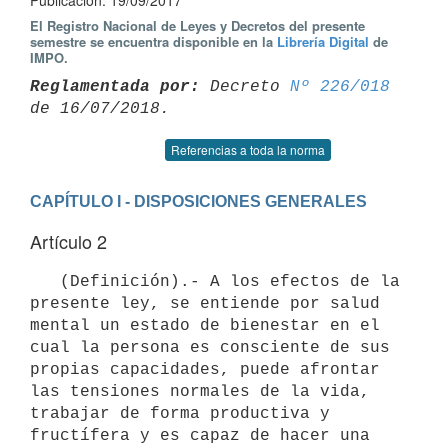
Publicación: 19/09/2017
El Registro Nacional de Leyes y Decretos del presente
semestre se encuentra disponible en la
Librería Digital
de
IMPO.
Reglamentada por:
 Decreto 
Nº 226/018
Referencias a toda la norma
CAPÍTULO I - DISPOSICIONES GENERALES
Artículo 2
   (Definición).- A los efectos de la 
presente ley, se entiende por salud 
mental un estado de bienestar en el 
cual la persona es consciente de sus 
propias capacidades, puede afrontar 
las tensiones normales de la vida, 
trabajar de forma productiva y 
fructífera y es capaz de hacer una 