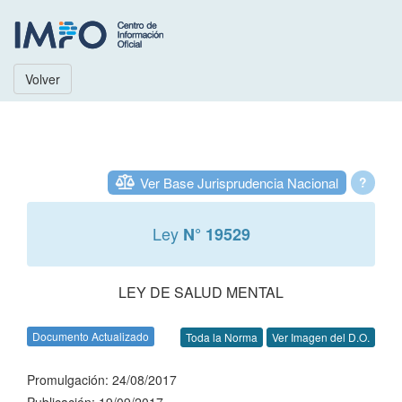
Volver
Ver Base Jurisprudencia Nacional
?
Ley
N° 19529
LEY DE SALUD MENTAL
Documento Actualizado
Toda la Norma
Ver Imagen del D.O.
Promulgación: 24/08/2017