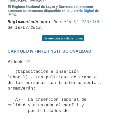
Publicación: 19/09/2017
El Registro Nacional de Leyes y Decretos del presente
semestre se encuentra disponible en la
Librería Digital
de
IMPO.
Reglamentada por:
 Decreto 
Nº 226/018
Referencias a toda la norma
CAPÍTULO IV - INTERINSTITUCIONALIDAD
Artículo 12
   (Capacitación e inserción 
laboral).- Las políticas de trabajo 
de las personas con trastorno mental, 
promoverán:

   A)   La inserción laboral de 
calidad y ajustada al perfil y

        posibilidades de 