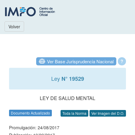
Volver
Ver Base Jurisprudencia Nacional
?
Ley
N° 19529
LEY DE SALUD MENTAL
Documento Actualizado
Toda la Norma
Ver Imagen del D.O.
Promulgación: 24/08/2017