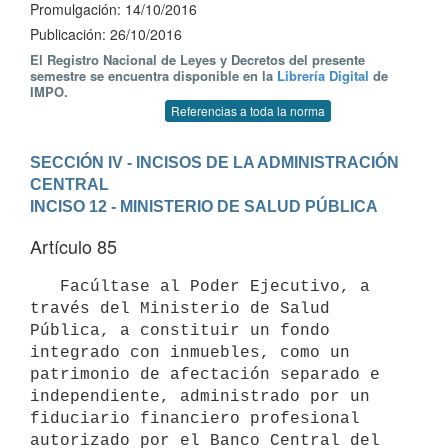
Promulgación: 14/10/2016
Publicación: 26/10/2016
El Registro Nacional de Leyes y Decretos del presente
semestre se encuentra disponible en la
Librería Digital
de
IMPO.
Referencias a toda la norma
SECCIÓN IV - INCISOS DE LA ADMINISTRACIÓN 
CENTRAL
INCISO 12 - MINISTERIO DE SALUD PÚBLICA
Artículo 85
   Facúltase al Poder Ejecutivo, a 
través del Ministerio de Salud 
Pública, a constituir un fondo 
integrado con inmuebles, como un 
patrimonio de afectación separado e 
independiente, administrado por un 
fiduciario financiero profesional 
autorizado por el Banco Central del 