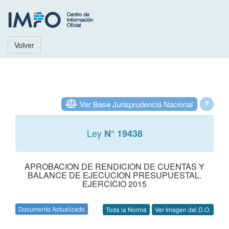
Volver
Ver Base Jurisprudencia Nacional
?
Ley
N° 19438
APROBACION DE RENDICION DE CUENTAS Y
BALANCE DE EJECUCION PRESUPUESTAL.
EJERCICIO 2015
Documento Actualizado
Toda la Norma
Ver Imagen del D.O.