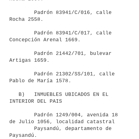
        Padrón 83941/C/016, calle 
Rocha 2558.

        Padrón 83941/C/017, calle 
Concepción Arenal 1669.

        Padrón 21442/701, bulevar 
Artigas 1659.

        Padrón 21302/SS/101, calle 
Pablo de María 1578.

   B)   INMUEBLES UBICADOS EN EL 
INTERIOR DEL PAIS

        Padrón 1249/004, avenida 18 
de Julio 1056, localidad catastral

        Paysandú, departamento de 
Paysandú.
