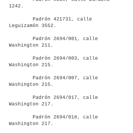
1242.

        Padrón 421731, calle 
Leguizamón 3552.

        Padrón 2694/001, calle 
Washington 211.

        Padrón 2694/003, calle 
Washington 215.

        Padrón 2694/007, calle 
Washington 215.

        Padrón 2694/017, calle 
Washington 217.

        Padrón 2694/018, calle 
Washington 217.
