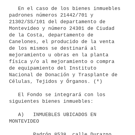
   En el caso de los bienes inmuebles 
padrones números 21442/701 y 
21302/SS/101 del departamento de 
Montevideo y número 24301 de Ciudad 
de la Costa, departamento de 
Canelones, el producido de la venta 
de los mismos se destinará al 
mejoramiento u obras en la planta 
física y/o al mejoramiento o compra 
de equipamiento del Instituto 
Nacional de Donación y Trasplante de 
Células, Tejidos y Órganos. (*)

   El Fondo se integrará con los 
siguientes bienes inmuebles:

   A)   INMUEBLES UBICADOS EN 
MONTEVIDEO

        Padrón 8538, calle Durazno 