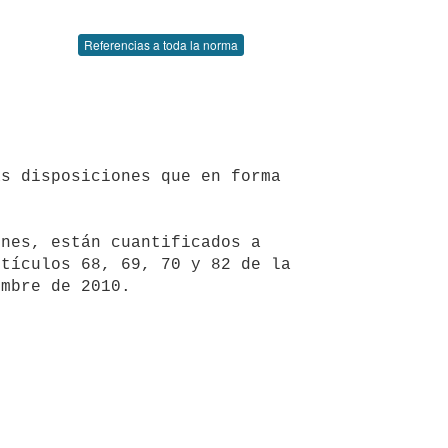
Referencias a toda la norma
tículos 68, 69, 70 y 82 de la 
mbre de 2010.
