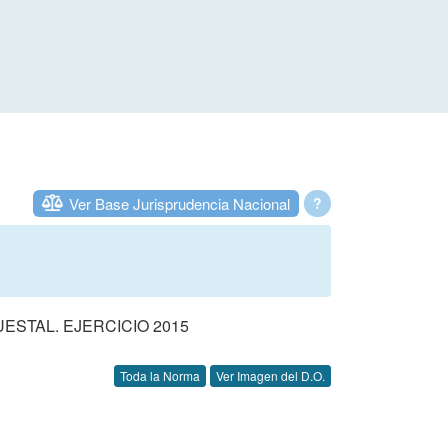
Ver Base Jurisprudencia Nacional
?
STAL. EJERCICIO 2015
Toda la Norma
Ver Imagen del D.O.