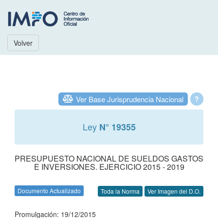
Volver
Ver Base Jurisprudencia Nacional
?
Ley
N° 19355
PRESUPUESTO NACIONAL DE SUELDOS GASTOS
E INVERSIONES. EJERCICIO 2015 - 2019
Documento Actualizado
Toda la Norma
Ver Imagen del D.O.
Promulgación: 19/12/2015