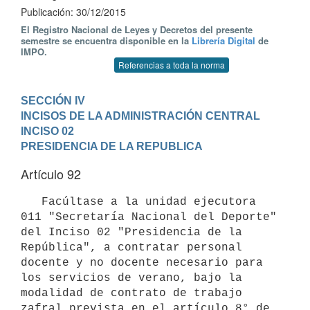
Publicación: 30/12/2015
El Registro Nacional de Leyes y Decretos del presente
semestre se encuentra disponible en la
Librería Digital
de
IMPO.
Referencias a toda la norma
SECCIÓN IV

INCISOS DE LA ADMINISTRACIÓN CENTRAL
INCISO 02

PRESIDENCIA DE LA REPUBLICA
Artículo 92
   Facúltase a la unidad ejecutora 
011 "Secretaría Nacional del Deporte"

del Inciso 02 "Presidencia de la 
República", a contratar personal 
docente y no docente necesario para 
los servicios de verano, bajo la 
modalidad de contrato de trabajo 
zafral prevista en el artículo 8° de 