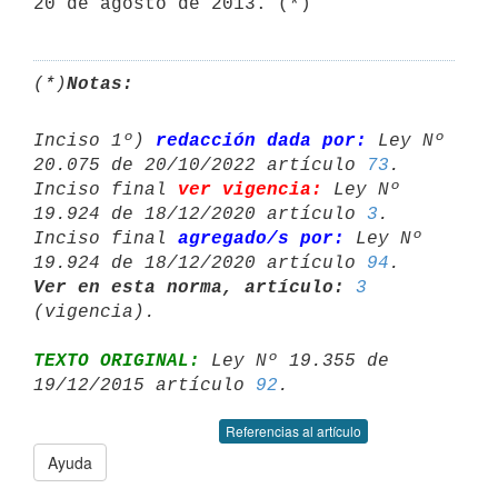
20 de agosto de 2013. (*)
(*)
Notas:
Inciso 1º) 
redacción dada por:
 Ley Nº 
20.075 de 20/10/2022 artículo 
73
.

Inciso final 
ver vigencia:
 Ley Nº 
19.924 de 18/12/2020 artículo 
3
.

Inciso final 
agregado/s por:
 Ley Nº 
19.924 de 18/12/2020 artículo 
94
Ver en esta norma, artículo:
3
TEXTO ORIGINAL:
 Ley Nº 19.355 de 
19/12/2015 artículo 
92
Referencias al artículo
Ayuda