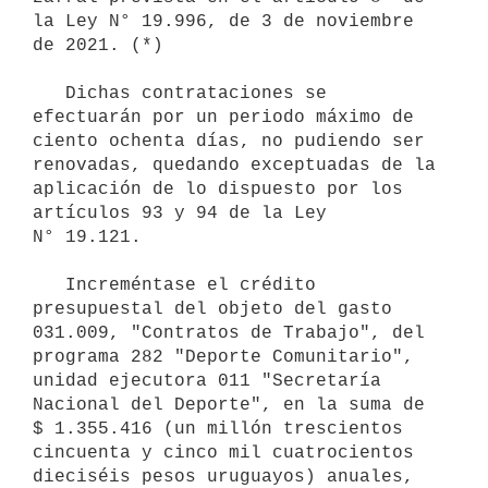
la Ley N° 19.996, de 3 de noviembre 
de 2021. (*)

   Dichas contrataciones se 
efectuarán por un periodo máximo de 
ciento ochenta días, no pudiendo ser 
renovadas, quedando exceptuadas de la 
aplicación de lo dispuesto por los 
artículos 93 y 94 de la Ley 
N° 19.121.

   Increméntase el crédito 
presupuestal del objeto del gasto 
031.009, "Contratos de Trabajo", del 
programa 282 "Deporte Comunitario", 
unidad ejecutora 011 "Secretaría 
Nacional del Deporte", en la suma de 
$ 1.355.416 (un millón trescientos 
cincuenta y cinco mil cuatrocientos 
dieciséis pesos uruguayos) anuales, 