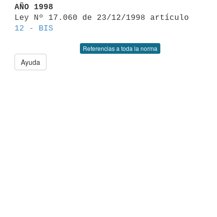
AÑO 1998

Ley Nº 17.060 de 23/12/1998 artículo 
12 - BIS
Referencias a toda la norma
Ayuda