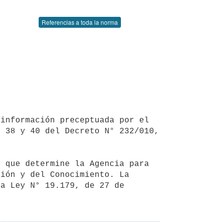
Referencias a toda la norma
 38 y 40 del Decreto N° 232/010, 
ión y del Conocimiento. La 
a Ley N° 19.179, de 27 de 