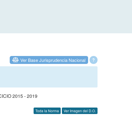
Ver Base Jurisprudencia Nacional
?
IO 2015 - 2019
Toda la Norma
Ver Imagen del D.O.