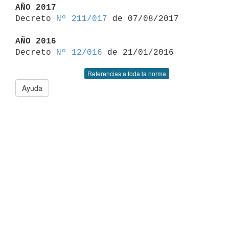
AÑO 2017

Decreto 
Nº 211/017
 de 07/08/2017

AÑO 2016

Decreto 
Nº 12/016
Referencias a toda la norma
Ayuda