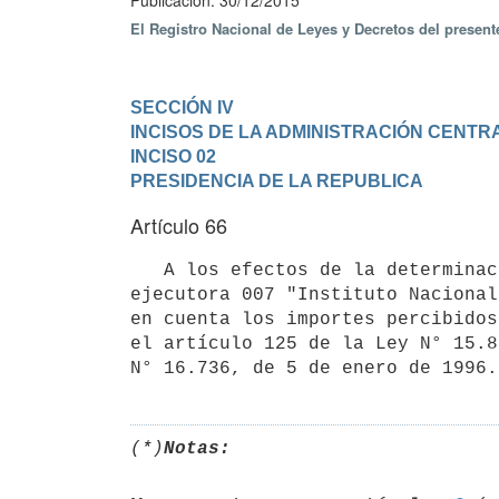
Publicación: 30/12/2015
El Registro Nacional de Leyes y Decretos del presen
SECCIÓN IV

INCISOS DE LA ADMINISTRACIÓN CENTR
INCISO 02

PRESIDENCIA DE LA REPUBLICA
Artículo 66
   A los efectos de la determinación de la partida de alimentación que perciben los funcionarios de la unidad 
ejecutora 007 "Instituto Nacional
en cuenta los importes percibidos
el artículo 125 de la Ley N° 15.8
(*)
Notas: