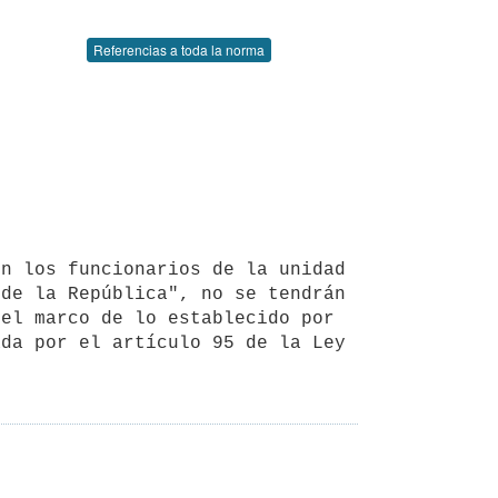
Referencias a toda la norma
de la República", no se tendrán 
el marco de lo establecido por 
da por el artículo 95 de la Ley 