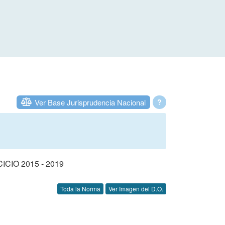
Ver Base Jurisprudencia Nacional
?
IO 2015 - 2019
Toda la Norma
Ver Imagen del D.O.