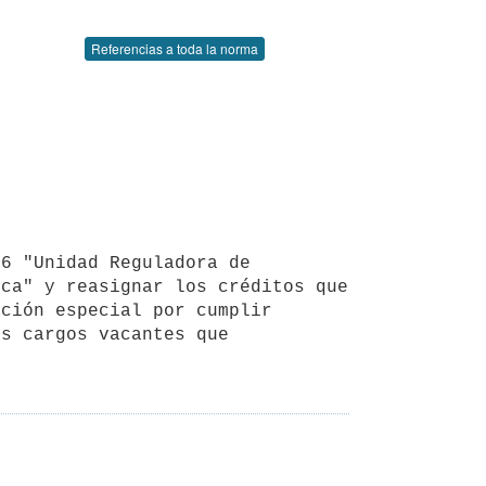
Referencias a toda la norma
ca" y reasignar los créditos que 
ción especial por cumplir 
s cargos vacantes que 