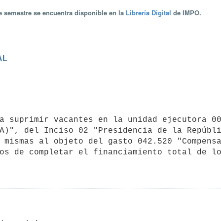
te semestre se encuentra disponible en la
Librería Digital
de IMPO.
AL
A)", del Inciso 02 "Presidencia de la Repúbli
 mismas al objeto del gasto 042.520 "Compensa
os de completar el financiamiento total de lo