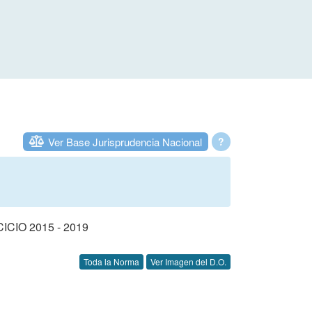
Ver Base Jurisprudencia Nacional
?
IO 2015 - 2019
Toda la Norma
Ver Imagen del D.O.