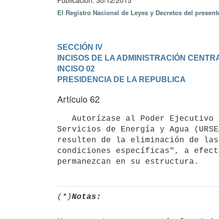
Publicación: 30/12/2015
El Registro Nacional de Leyes y Decretos del presen
SECCIÓN IV

INCISOS DE LA ADMINISTRACIÓN CENTR
INCISO 02

PRESIDENCIA DE LA REPUBLICA
Artículo 62
   Autorízase al Poder Ejecutivo a suprimir vacantes en la unidad ejecutora 006 "Unidad Reguladora de 
Servicios de Energía y Agua (URSE
resulten de la eliminación de las
condiciones específicas", a efect
(*)
Notas: