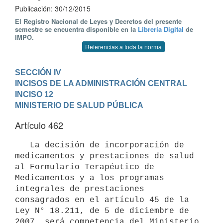
Publicación: 30/12/2015
El Registro Nacional de Leyes y Decretos del presente
semestre se encuentra disponible en la
Librería Digital
de
IMPO.
Referencias a toda la norma
SECCIÓN IV

INCISOS DE LA ADMINISTRACIÓN CENTRAL
INCISO 12

MINISTERIO DE SALUD PÚBLICA
Artículo 462
   La decisión de incorporación de 
medicamentos y prestaciones de salud 
al Formulario Terapéutico de 
Medicamentos y a los programas 
integrales de prestaciones 
consagrados en el artículo 45 de la 
Ley N° 18.211, de 5 de diciembre de 
2007, será competencia del Ministerio 