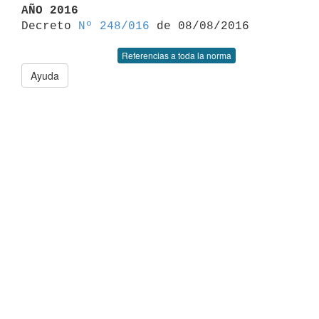
AÑO 2016

Decreto 
Nº 248/016
Referencias a toda la norma
Ayuda