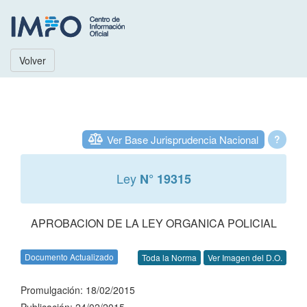
Volver
Ver Base Jurisprudencia Nacional
?
Ley
N° 19315
APROBACION DE LA LEY ORGANICA POLICIAL
Documento Actualizado
Toda la Norma
Ver Imagen del D.O.
Promulgación: 18/02/2015