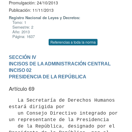
Promulgación: 24/10/2013
Publicación: 11/11/2013
Registro Nacional de Leyes y Decretos:
Tomo: 1
Semestre: 2
Año: 2013
Página: 1637
Referencias a toda la norma
SECCIÓN IV

INCISOS DE LA ADMINISTRACIÓN CENTRAL
INCISO 02

PRESIDENCIA DE LA REPÚBLICA
Artículo 69
   La Secretaría de Derechos Humanos 
estará dirigida por

   un Consejo Directivo integrado por 
un representante de la Presidencia

   de la República, designado por el 