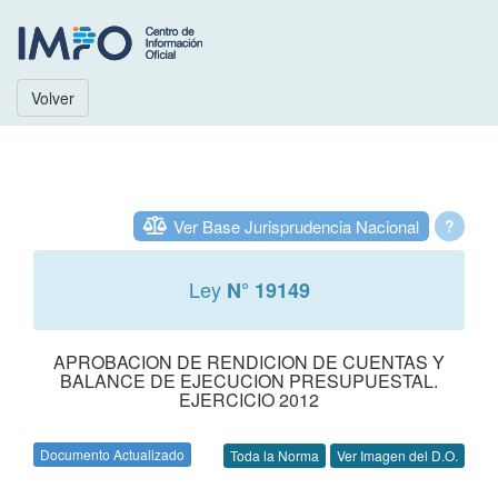
Volver
Ver Base Jurisprudencia Nacional
?
Ley
N° 19149
APROBACION DE RENDICION DE CUENTAS Y
BALANCE DE EJECUCION PRESUPUESTAL.
EJERCICIO 2012
Documento Actualizado
Toda la Norma
Ver Imagen del D.O.