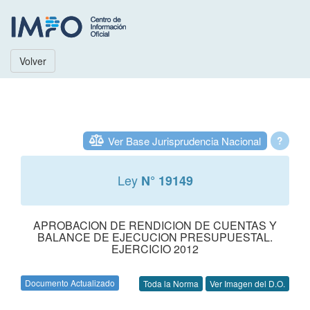
Volver
Ver Base Jurisprudencia Nacional
?
Ley
N° 19149
APROBACION DE RENDICION DE CUENTAS Y
BALANCE DE EJECUCION PRESUPUESTAL.
EJERCICIO 2012
Documento Actualizado
Toda la Norma
Ver Imagen del D.O.