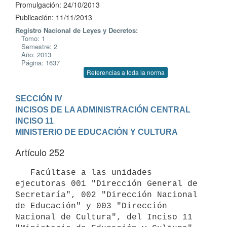
Promulgación: 24/10/2013
Publicación: 11/11/2013
Registro Nacional de Leyes y Decretos:
Tomo: 1
Semestre: 2
Año: 2013
Página: 1637
Referencias a toda la norma
SECCIÓN IV

INCISOS DE LA ADMINISTRACIÓN CENTRAL
INCISO 11

MINISTERIO DE EDUCACIÓN Y CULTURA
Artículo 252
   Facúltase a las unidades 
ejecutoras 001 "Dirección General de 
Secretaría", 002 "Dirección Nacional 
de Educación" y 003 "Dirección 
Nacional de Cultura", del Inciso 11 