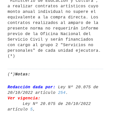
"Ministerio de Educación y Cultura", 
a realizar contratos artísticos cuyo 
monto anual individual no supere el 
equivalente a la compra directa. Los 
contratos realizados al amparo de la 
presente norma no requerirán informe 
previo de la Oficina Nacional del 
Servicio Civil y serán financiados 
con cargo al grupo 2 "Servicios no 
personales" de cada unidad ejecutora. 
(*)
(*)
Notas:
Redacción dada por:
 Ley Nº 20.075 de 
20/10/2022 artículo 
254
Ver vigencia:

      Ley Nº 20.075 de 20/10/2022 
artículo 
5
,
