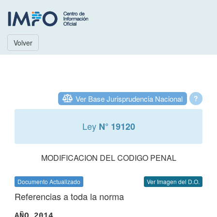
Volver
Ver Base Jurisprudencia Nacional
?
Ley
N° 19120
MODIFICACION DEL CODIGO PENAL
Documento Actualizado
Ver Imagen del D.O.
Referencias a toda la norma
AÑO 2014