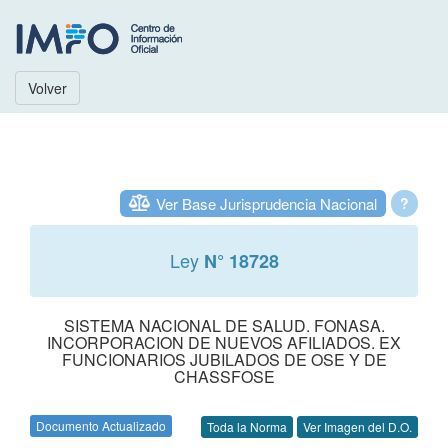
Volver
Ver Base Jurisprudencia Nacional
?
Ley
N° 18728
SISTEMA NACIONAL DE SALUD. FONASA.
INCORPORACION DE NUEVOS AFILIADOS. EX
FUNCIONARIOS JUBILADOS DE OSE Y DE
CHASSFOSE
Documento Actualizado
Toda la Norma
Ver Imagen del D.O.