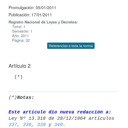
Promulgación: 05/01/2011
Publicación: 17/01/2011
Registro Nacional de Leyes y Decretos:
Tomo: 1
Semestre: 1
Año: 2011
Página: 32
Referencias a toda la norma
Artículo 2
  (*)
(*)
Notas:
Este artículo dio nueva redacción a:
337
, 
338
, 
339
 y 
340