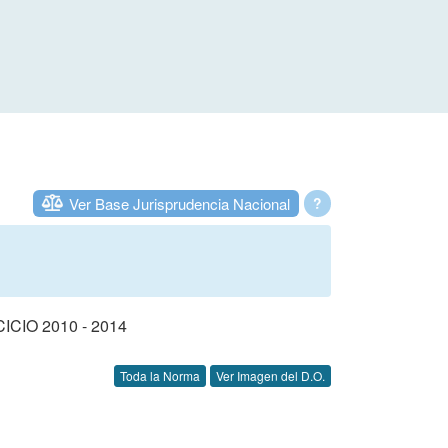
Ver Base Jurisprudencia Nacional
?
IO 2010 - 2014
Toda la Norma
Ver Imagen del D.O.