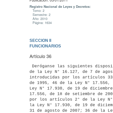
Publicación: 05/01/2011
Registro Nacional de Leyes y Decretos:
Tomo: 2
Semestre: 2
Año: 2010
Página: 1634
SECCION II

FUNCIONARIOS
Artículo 36
 Deróganse las siguientes disposiciones: artículos 15 a 23, 25 y 27 a 31

de la Ley N° 16.127, de 7 de agos
introducidas por los artículos 33
de 1995, 46 de la Ley N° 17.556, 
Ley N° 17.930, de 19 de diciembre
17.556, de 18 de setiembre de 200
por los artículos 2° de la Ley N°
la Ley N° 17.930, de 19 de diciem
31 de agosto de 2007; 36 de la Le