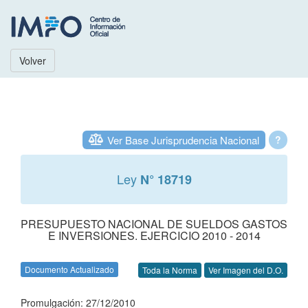
Volver
Ver Base Jurisprudencia Nacional
?
Ley
N° 18719
PRESUPUESTO NACIONAL DE SUELDOS GASTOS
E INVERSIONES. EJERCICIO 2010 - 2014
Documento Actualizado
Toda la Norma
Ver Imagen del D.O.
Promulgación: 27/12/2010