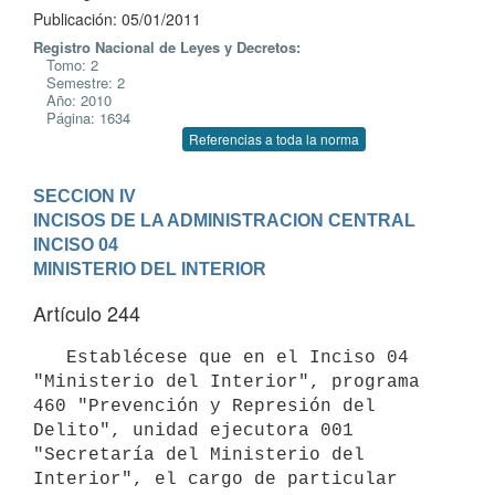
Publicación: 05/01/2011
Registro Nacional de Leyes y Decretos:
Tomo: 2
Semestre: 2
Año: 2010
Página: 1634
Referencias a toda la norma
SECCION IV

INCISOS DE LA ADMINISTRACION CENTRAL
INCISO 04

MINISTERIO DEL INTERIOR
Artículo 244
   Establécese que en el Inciso 04 
"Ministerio del Interior", programa 
460 "Prevención y Represión del 
Delito", unidad ejecutora 001 
"Secretaría del Ministerio del 
Interior", el cargo de particular 