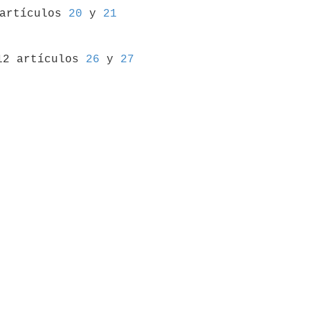
 artículos 
20
 y 
21
12 artículos 
26
 y 
27