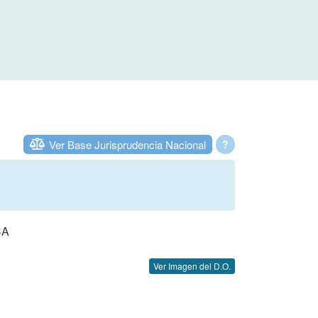
Ver Base Jurisprudencia Nacional
?
CA
Ver Imagen del D.O.