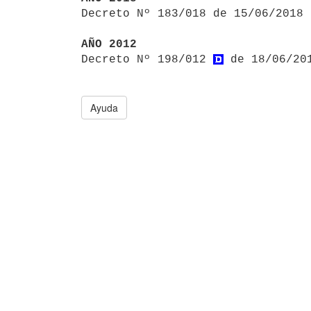

Decreto Nº 183/018 de 15/06/2018
AÑO 2012

Decreto Nº 198/012 
 de 18/06/20
Ayuda