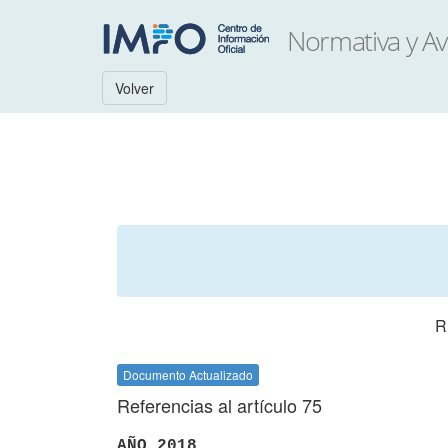
Volver
R
Documento Actualizado
Referencias al artículo 75
AÑO 2018