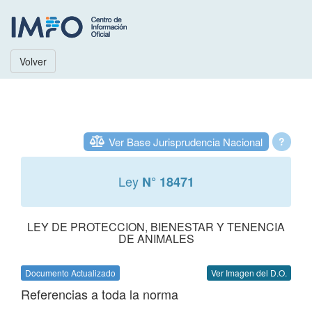
Volver
Ver Base Jurisprudencia Nacional
?
Ley
N° 18471
LEY DE PROTECCION, BIENESTAR Y TENENCIA
DE ANIMALES
Documento Actualizado
Ver Imagen del D.O.
Referencias a toda la norma