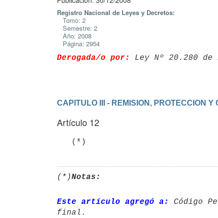
Publicación: 30/12/2008
Registro Nacional de Leyes y Decretos:
Tomo: 2
Semestre: 2
Año: 2008
Página: 2954
Derogada/o por:
 Ley Nº 20.280 de 
CAPITULO III - REMISION, PROTECCION
Artículo 12
   (*)
(*)
Notas:
Este artículo agregó a:
 Código Pe