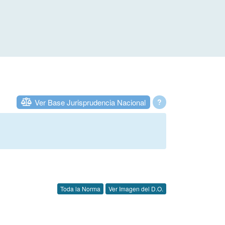
Ver Base Jurisprudencia Nacional
?
Toda la Norma
Ver Imagen del D.O.