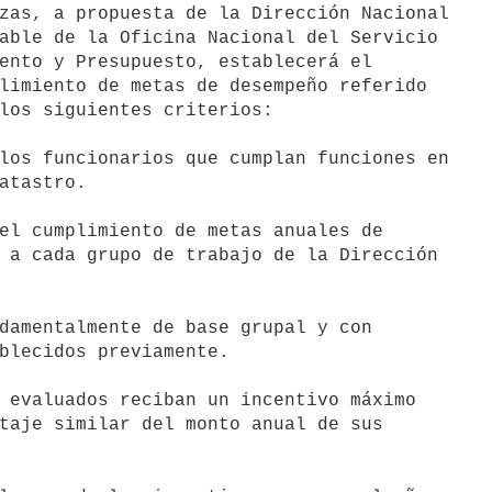
zas, a propuesta de la Dirección Nacional

able de la Oficina Nacional del Servicio

ento y Presupuesto, establecerá el

limiento de metas de desempeño referido

los siguientes criterios:

los funcionarios que cumplan funciones en

el cumplimiento de metas anuales de

damentalmente de base grupal y con

 evaluados reciban un incentivo máximo
