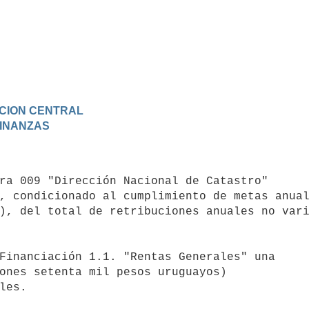
RACION CENTRAL
 FINANZAS
, condicionado al cumplimiento de metas anual
), del total de retribuciones anuales no vari
Financiación 1.1. "Rentas Generales" una

ones setenta mil pesos uruguayos)

les.
