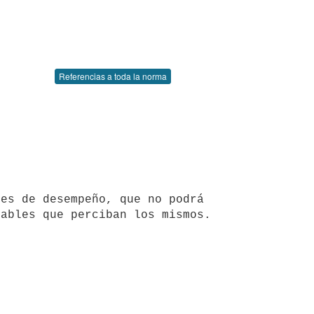
Referencias a toda la norma
es de desempeño, que no podrá 
ables que perciban los mismos. 