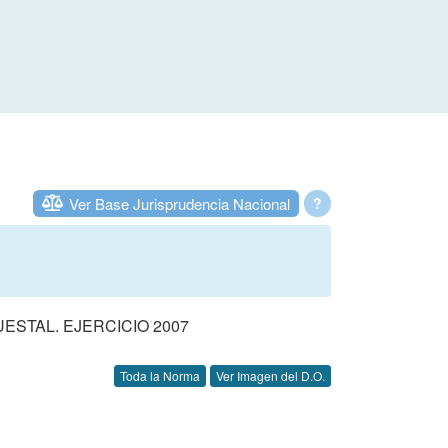
Ver Base Jurisprudencia Nacional
?
STAL. EJERCICIO 2007
Toda la Norma
Ver Imagen del D.O.