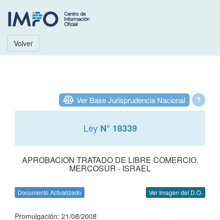
Volver
Ver Base Jurisprudencia Nacional
?
Ley
N° 18339
APROBACION TRATADO DE LIBRE COMERCIO.
MERCOSUR - ISRAEL
Documento Actualizado
Ver Imagen del D.O.
Promulgación: 21/08/2008